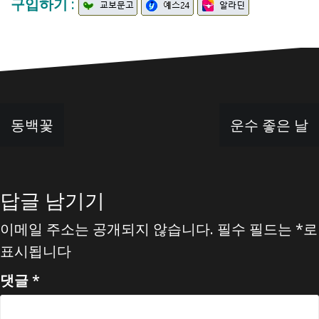
구입하기 :
글
동백꽃
운수 좋은 날
탐
색
답글 남기기
이메일 주소는 공개되지 않습니다.
필수 필드는
*
로
표시됩니다
댓글
*