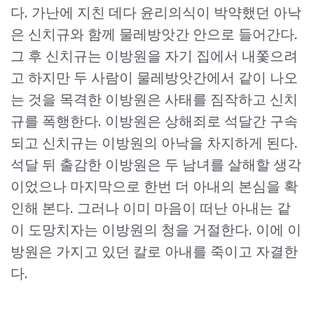
다. 가난에 지친 데다 윤리의식이 박약했던 아낙
은 신치규와 함께 물레방앗간 안으로 들어간다.
그 후 신치규는 이방원을 자기 집에서 내쫓으려
고 하지만 두 사람이 물레방앗간에서 같이 나오
는 것을 목격한 이방원은 사태를 짐작하고 신치
규를 폭행한다. 이방원은 상해죄로 석달간 구속
되고 신치규는 이방원의 아낙을 차지하게 된다.
석달 뒤 출감한 이방원은 두 남녀를 살해할 생각
이었으나 마지막으로 한번 더 아내의 본심을 확
인해 본다. 그러나 이미 마음이 떠난 아내는 같
이 도망치자는 이방원의 청을 거절한다. 이에 이
방원은 가지고 있던 칼로 아내를 죽이고 자결한
다.