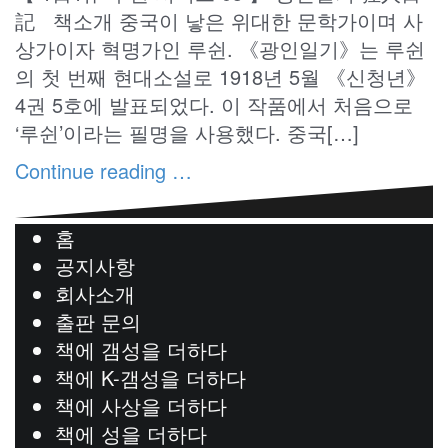
記 책소개 중국이 낳은 위대한 문학가이며 사
상가이자 혁명가인 루쉰. 《광인일기》는 루쉰
의 첫 번째 현대소설로 1918년 5월 《신청년》
4권 5호에 발표되었다. 이 작품에서 처음으로
‘루쉰’이라는 필명을 사용했다. 중국[…]
Continue reading …
홈
공지사항
회사소개
출판 문의
책에 갬성을 더하다
책에 K-갬성을 더하다
책에 사상을 더하다
책에 성을 더하다