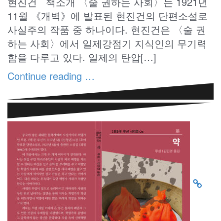
현진건 책소개 〈술 권하는 사회〉는 1921년
11월 《개벽》에 발표된 현진건의 단편소설로
사실주의 작품 중 하나이다. 현진건은 〈술 권
하는 사회〉에서 일제강점기 지식인의 무기력
함을 다루고 있다. 일제의 탄압[…]
Continue reading …