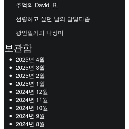
추억
의
David_R
선량하고 싶던 날
의
달빛다솜
광인일기
의
나정미
보관함
2025년 4월
2025년 3월
2025년 2월
2025년 1월
2024년 12월
2024년 11월
2024년 10월
2024년 9월
2024년 8월