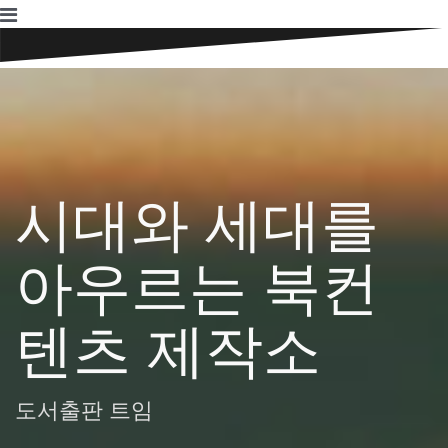
Skip
to
content
시대와 세대를
아우르는 북컨
텐츠 제작소
도서출판 트임