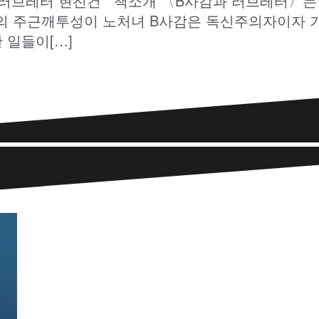
과 러브레터 현진건 책소개 〈B사감과 러브레터〉는 
의 주근깨투성이 노처녀 B사감은 독신주의자이자 기
 일들이[…]