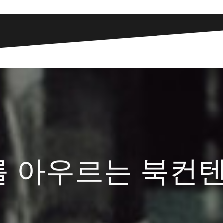
를 아우르는 북컨