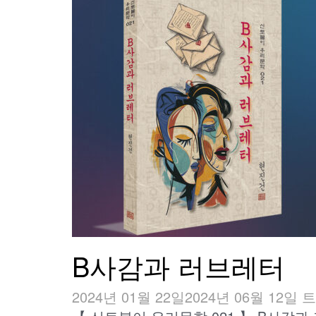
B사감과 러브레터
2024년 01월 22일
2024년 06월 12일
트