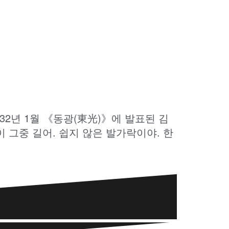
2년 1월 《동광(東光)》에 발표된 김
 그중 길어. 쉽지 않은 발가락이야. 한