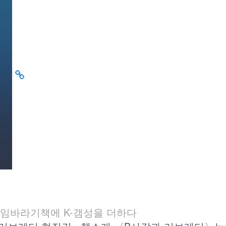
임바라기
책에 K-갬성을 더하다