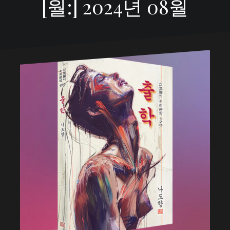
[월:]
2024년 08월