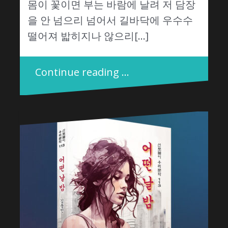
몸이 꽃이면 부는 바람에 날려 저 담장
을 안 넘으리 넘어서 길바닥에 우수수
떨어져 밟히지나 않으리[…]
Continue reading …