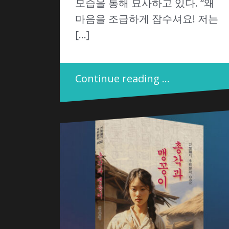
모습을 통해 묘사하고 있다. “왜
마음을 조급하게 잡수셔요! 저는
[…]
Continue reading …