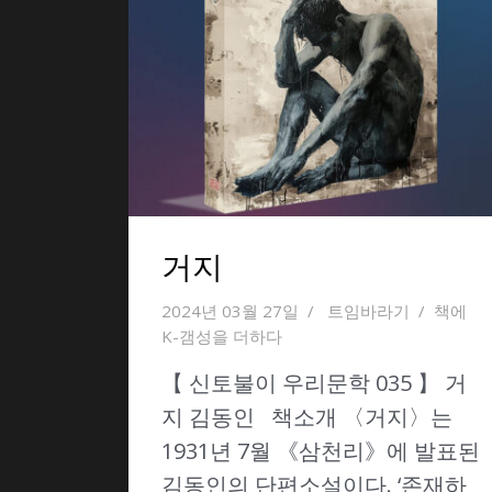
거지
2024년 03월 27일
트임바라기
책에
K-갬성을 더하다
【 신토불이 우리문학 035 】 거
지 김동인 책소개 〈거지〉는
1931년 7월 《삼천리》에 발표된
김동인의 단편소설이다. ‘존재하