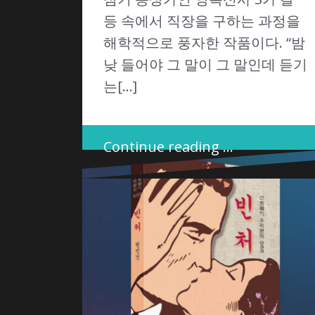
등 속에서 직장을 구하는 과정을
해학적으로 풍자한 작품이다. “밤
낮 들어야 그 말이 그 말인데 듣기
는[…]
Continue reading …