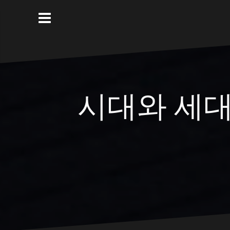
Skip
to
content
시대와 세