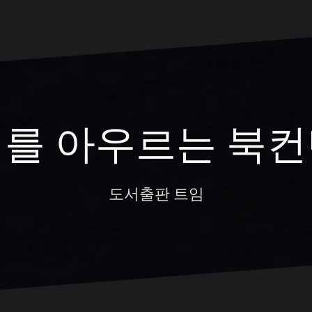
대를 아우르는 북컨
도서출판 트임