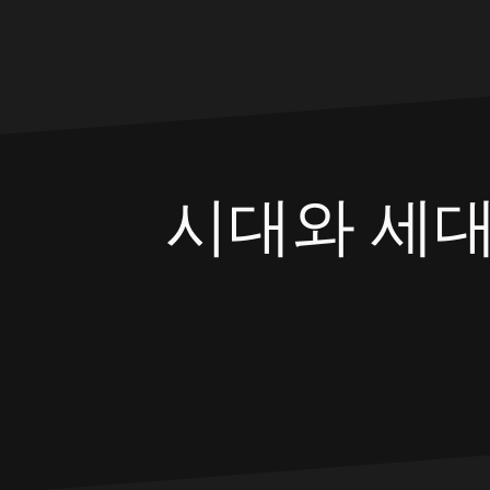
Skip
to
content
시대와 세