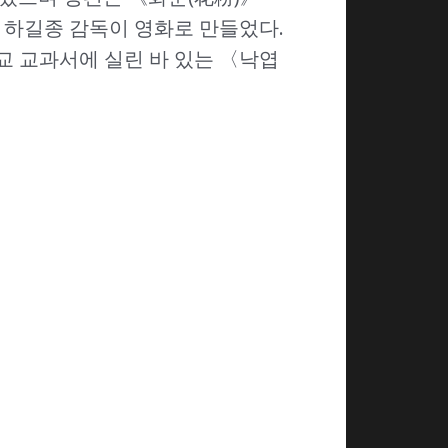
2년 하길종 감독이 영화로 만들었다.
교 교과서에 실린 바 있는 〈낙엽