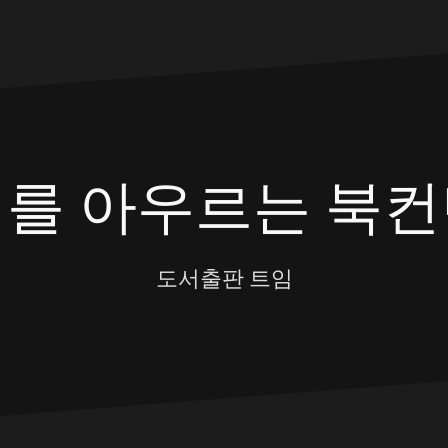
대를 아우르는 북컨
도서출판 트임