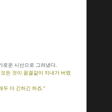
카로운 시선으로 그려냈다.
 모든 것이 꿈결같이 지내가 버렸
두 더 긴하긴 하죠.”