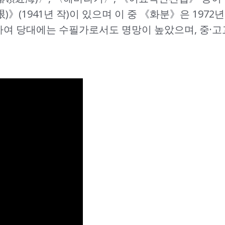
無限)》(1941년 작)이 있으며 이 중 《화분》은 197
하여 당대에는 수필가로서도 명망이 높았으며, 중·고