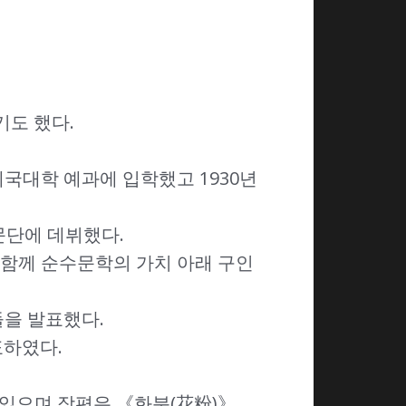
기도 했다.
제국대학 예과에 입학했고 1930년
문단에 데뷔했다.
등과 함께 순수문학의 가치 아래 구인
들을 발표했다.
표하였다.
있으며 장편은 《화분(花粉)》