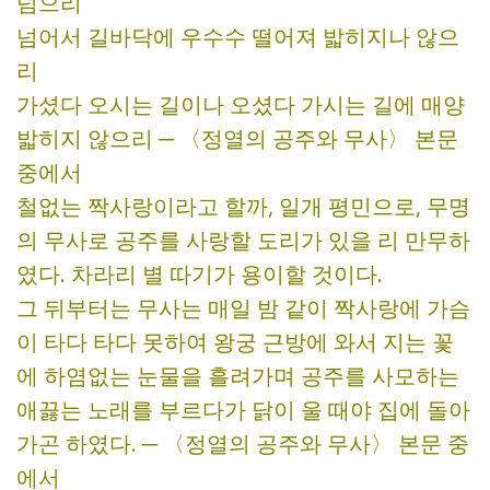
넘으리
넘어서 길바닥에 우수수 떨어져 밟히지나 않으
리
가셨다 오시는 길이나 오셨다 가시는 길에 매양
밟히지 않으리 ─ 〈정열의 공주와 무사〉 본문
중에서
철없는 짝사랑이라고 할까, 일개 평민으로, 무명
의 무사로 공주를 사랑할 도리가 있을 리 만무하
였다. 차라리 별 따기가 용이할 것이다.
그 뒤부터는 무사는 매일 밤 같이 짝사랑에 가슴
이 타다 타다 못하여 왕궁 근방에 와서 지는 꽃
에 하염없는 눈물을 흘려가며 공주를 사모하는
애끓는 노래를 부르다가 닭이 울 때야 집에 돌아
가곤 하였다. ─ 〈정열의 공주와 무사〉 본문 중
에서