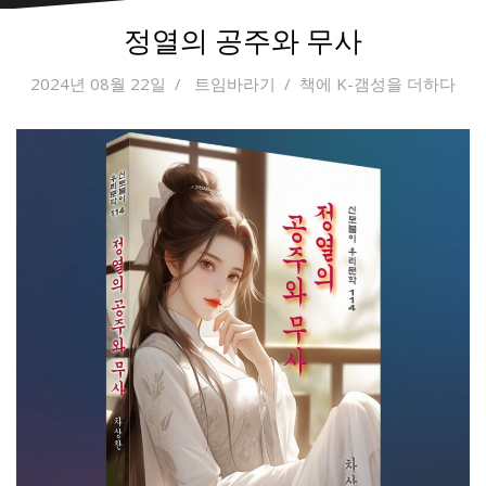
정열의 공주와 무사
2024년 08월 22일
트임바라기
책에 K-갬성을 더하다