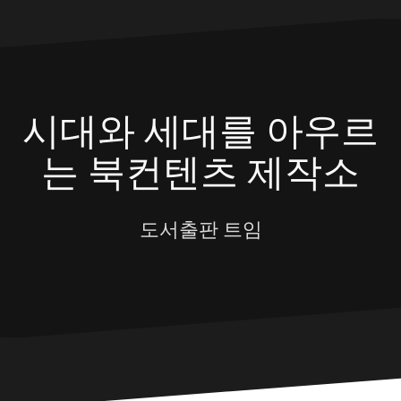
Skip
to
content
시대와 세대를 아우르
는 북컨텐츠 제작소
도서출판 트임