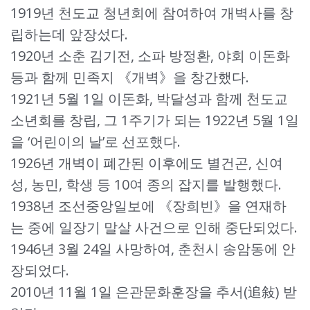
1919년 천도교 청년회에 참여하여 개벽사를 창
립하는데 앞장섰다.
1920년 소춘 김기전, 소파 방정환, 야회 이돈화
등과 함께 민족지 《개벽》을 창간했다.
1921년 5월 1일 이돈화, 박달성과 함께 천도교
소년회를 창립, 그 1주기가 되는 1922년 5월 1일
을 ‘어린이의 날’로 선포했다.
1926년 개벽이 폐간된 이후에도 별건곤, 신여
성, 농민, 학생 등 10여 종의 잡지를 발행했다.
1938년 조선중앙일보에 《장희빈》을 연재하
는 중에 일장기 말살 사건으로 인해 중단되었다.
1946년 3월 24일 사망하여, 춘천시 송암동에 안
장되었다.
2010년 11월 1일 은관문화훈장을 추서(追敍) 받