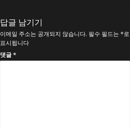
색
답글 남기기
이메일 주소는 공개되지 않습니다.
필수 필드는
*
로
표시됩니다
댓글
*