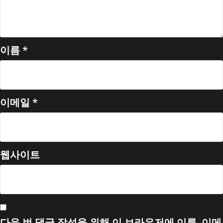
이름
*
이메일
*
웹사이트
다음 번 댓글 작성을 위해 이 브라우저에 이름, 이메