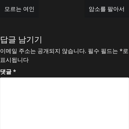
글
모르는 여인
암소를 팔아서
탐
색
답글 남기기
이메일 주소는 공개되지 않습니다.
필수 필드는
*
로
표시됩니다
댓글
*