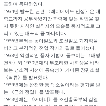
표하며 등단하였다.
1934년 발표한 단편 〈레디메이드 인생〉은 대
학교까지 공부하였지만 학력에 맞는 직업을 찾
지 못한 지식인 실직자의 모습을 풍자적으로 그
리고 있는 대표작 중 하나이다.
1936년부터는 동아일보와 조선일보 기자직을
버리고 본격적인 전업 작가의 길로 들어섰다.
1938년 역설적인 풍자 기법이 돋보이는 〈태평
천하〉와 1930년대의 부조리한 사회상을 바라
보는 냉소적 시선에 통속성이 가미된 장편소설
《탁류》를 발표했다.
1939년에는 완전한 통속 소설이라는 평가를 받
는 《금의 정열》을 발표했다.
1943년에는 《어머니》를 조선총독부의 검열