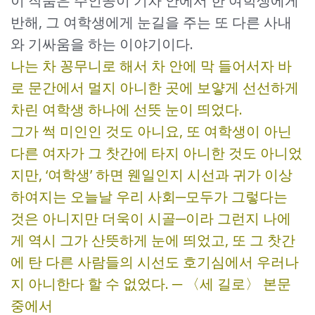
이 작품은 주인공이 기차 안에서 한 여학생에게
반해, 그 여학생에게 눈길을 주는 또 다른 사내
와 기싸움을 하는 이야기이다.
나는 차 꽁무니로 해서 차 안에 막 들어서자 바
로 문간에서 멀지 아니한 곳에 보얗게 선선하게
차린 여학생 하나에 선뜻 눈이 띄었다.
그가 썩 미인인 것도 아니요, 또 여학생이 아닌
다른 여자가 그 찻간에 타지 아니한 것도 아니었
지만, ‘여학생’ 하면 웬일인지 시선과 귀가 이상
하여지는 오늘날 우리 사회─모두가 그렇다는
것은 아니지만 더욱이 시골─이라 그런지 나에
게 역시 그가 산뜻하게 눈에 띄었고, 또 그 찻간
에 탄 다른 사람들의 시선도 호기심에서 우러나
지 아니한다 할 수 없었다. ─ 〈세 길로〉 본문
중에서