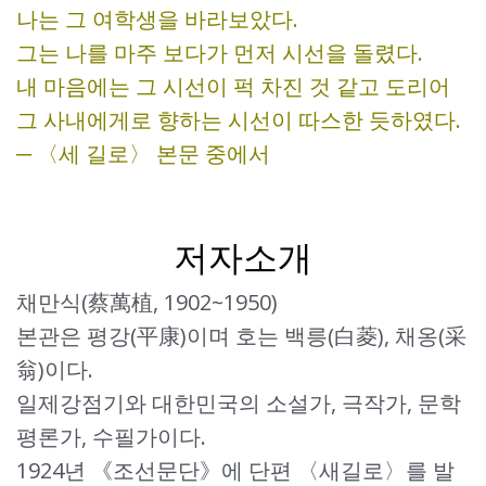
나는 그 여학생을 바라보았다.
그는 나를 마주 보다가 먼저 시선을 돌렸다.
내 마음에는 그 시선이 퍽 차진 것 같고 도리어
그 사내에게로 향하는 시선이 따스한 듯하였다.
─ 〈세 길로〉 본문 중에서
저자소개
채만식(蔡萬植, 1902~1950)
본관은 평강(平康)이며 호는 백릉(白菱), 채옹(采
翁)이다.
일제강점기와 대한민국의 소설가, 극작가, 문학
평론가, 수필가이다.
1924년 《조선문단》에 단편 〈새길로〉를 발