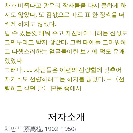
차가 비좁다고 광우리 장사들을 타지 못하게 하
지도 않았다. 또 짐삯으로 따로 표 한 장씩을 더
찍게 하지도 않았다.
탈 수 있는껏 태워 주고 자진하여 내려는 짐삯도
그만두라고 받지 않았다. 그럴 때에들 고마워하
고 다행스러하는 얼굴들이란 보기에 퍽도 유쾌
했었다.
그러나……. 사람들은 이편의 선량함에 맞추어
자기네도 선량하려고는 하지를 않았다. ─ 〈선
량하고 싶던 날〉 본문 중에서
저자소개
채만식(蔡萬植, 1902~1950)