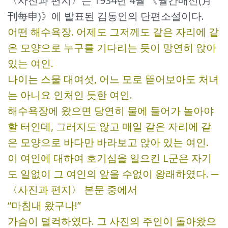
〈사진과 편지〉는 1934년 4월 《월간매신(月
刊每申)》에 발표된 김동인의 단편소설이다.
어떤 해수욕장. 어제도 그저께도 같은 자리에 같
은 모양으로 누구를 기다리는 듯이 망연히 앉아
있는 여인.
나이는 스물 대여섯, 어느 모로 뜯어보아도 처녀
는 아니요 인처인 듯한 여인.
해수욕장에 왔으면 당연히 물에 들어가 놀아야
할 터인데, 그러지도 않고 매일 같은 자리에 같
은 모양으로 바다만 바라보고 앉아 있는 여인.
이 여인에 대하여 호기심을 일으킨 L군은 자기
도 일없이 그 여인의 앞을 수없이 왕래하였다. ─
〈사진과 편지〉 본문 중에서
“마침내 왔구나!”
가슴이 덜컥하였다. 그 사진의 주인이 돌아왔으