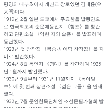
평양의 대부호이자 개신교 장로였던 김대윤(金
大閏)이다.
1919년 2월 일본 도쿄에서 주요한을 발행인으
로 한국최초의 순문예동인지 《창조》를 창간
하고 단편소설 〈약한 자의 슬픔〉을 발표하며
등단했다.
1923년 첫 창작집 《목숨-시어딤 창작집》을 자
비로 발간했다.
1924년 8월 동인지 《영대》를 창간하여 1925
년 1월까지 발간했다.
1930년 9월부터 1931년 11월까지 《동아일
보》에 첫 번째 장편소설 〈젊은 그들〉을 연재
했다.
1932년 7월 문인친목단체인 조선문필가협회 발