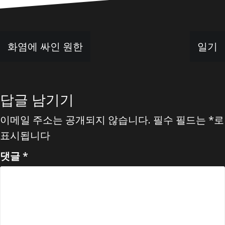
글
화염에 싸인 원한
일기
탐
색
답글 남기기
이메일 주소는 공개되지 않습니다.
필수 필드는
*
로
표시됩니다
댓글
*