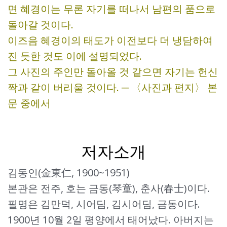
면 혜경이는 무론 자기를 떠나서 남편의 품으로
돌아갈 것이다.
이즈음 혜경이의 태도가 이전보다 더 냉담하여
진 듯한 것도 이에 설명되었다.
그 사진의 주인만 돌아올 것 같으면 자기는 헌신
짝과 같이 버리울 것이다. ─ 〈사진과 편지〉 본
문 중에서
저자소개
김동인(金東仁, 1900~1951)
본관은 전주, 호는 금동(琴童), 춘사(春士)이다.
필명은 김만덕, 시어딤, 김시어딤, 금동이다.
1900년 10월 2일 평양에서 태어났다. 아버지는