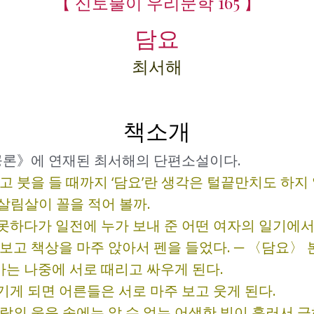
【 신토불이 우리문학 165 】
담요
최서해
책소개
해공론》에 연재된 최서해의 단편소설이다.
고 붓을 들 때까지 ‘담요’란 생각은 털끝만치도 하지
내 살림살이 꼴을 적어 볼까.
하다가 일전에 누가 보내 준 어떤 여자의 일기에서 
보고 책상을 마주 앉아서 펜을 들었다. ─ 〈담요〉
는 나중에 서로 때리고 싸우게 된다.
게 되면 어른들은 서로 마주 보고 웃게 된다.
세 사람의 웃음 속에는 알 수 없는 어색한 빛이 흘러서