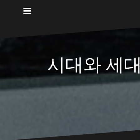
Skip
to
content
시대와 세