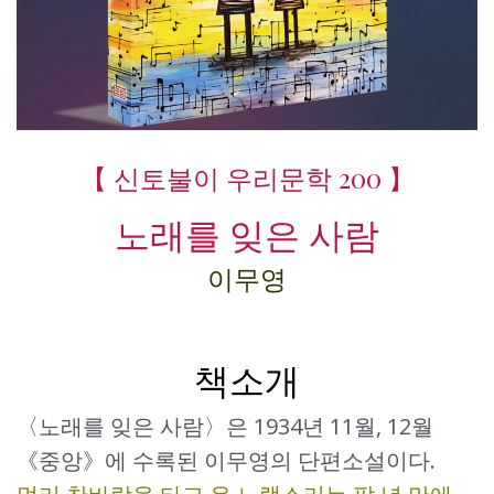
【 신토불이 우리문학 200 】
노래를 잊은 사람
이무영
책소개
〈노래를 잊은 사람〉은 1934년 11월, 12월
《중앙》에 수록된 이무영의 단편소설이다.