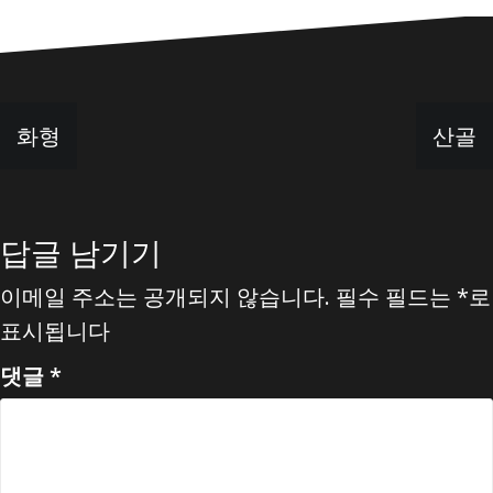
글
화형
산골
탐
색
답글 남기기
이메일 주소는 공개되지 않습니다.
필수 필드는
*
로
표시됩니다
댓글
*