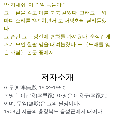
안 지내줘! 이 죽일 놈들아!”
그는 팔을 걷고 이를 북북 갈았다. 그러고는 외
마디 소리를 ‘억!’ 치면서 도 서방한테 달려들었
다.
그 순간 그는 정신에 변화를 가져왔다. 순식간에
거기 모인 칠팔 명을 때려눕혔다. ─ 〈노래를 잊
은 사람〉 본문 중에서
저자소개
이무영(李無影, 1908~1960)
본명은 이갑용(李甲龍), 아명은 이용구(李龍九)
이며, 무영(無影)은 그의 필명이다.
1908년 지금의 충청북도 음성군에서 태어나,