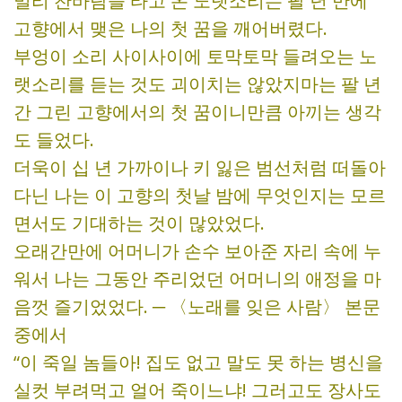
멀리 찬바람을 타고 온 노랫소리는 팔 년 만에
고향에서 맺은 나의 첫 꿈을 깨어버렸다.
부엉이 소리 사이사이에 토막토막 들려오는 노
랫소리를 듣는 것도 괴이치는 않았지마는 팔 년
간 그린 고향에서의 첫 꿈이니만큼 아끼는 생각
도 들었다.
더욱이 십 년 가까이나 키 잃은 범선처럼 떠돌아
다닌 나는 이 고향의 첫날 밤에 무엇인지는 모르
면서도 기대하는 것이 많았었다.
오래간만에 어머니가 손수 보아준 자리 속에 누
워서 나는 그동안 주리었던 어머니의 애정을 마
음껏 즐기었었다. ─ 〈노래를 잊은 사람〉 본문
중에서
“이 죽일 놈들아! 집도 없고 말도 못 하는 병신을
실컷 부려먹고 얼어 죽이느냐! 그러고도 장사도