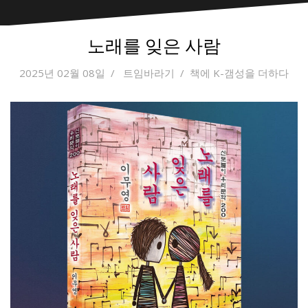
노래를 잊은 사람
2025년 02월 08일
트임바라기
책에 K-갬성을 더하다