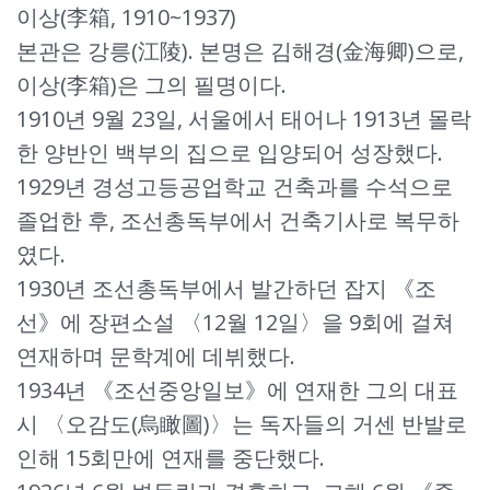
이상(李箱, 1910~1937)
본관은 강릉(江陵). 본명은 김해경(金海卿)으로,
이상(李箱)은 그의 필명이다.
1910년 9월 23일, 서울에서 태어나 1913년 몰락
한 양반인 백부의 집으로 입양되어 성장했다.
1929년 경성고등공업학교 건축과를 수석으로
졸업한 후, 조선총독부에서 건축기사로 복무하
였다.
1930년 조선총독부에서 발간하던 잡지 《조
선》에 장편소설 〈12월 12일〉을 9회에 걸쳐
연재하며 문학계에 데뷔했다.
1934년 《조선중앙일보》에 연재한 그의 대표
시 〈오감도(烏瞰圖)〉는 독자들의 거센 반발로
인해 15회만에 연재를 중단했다.