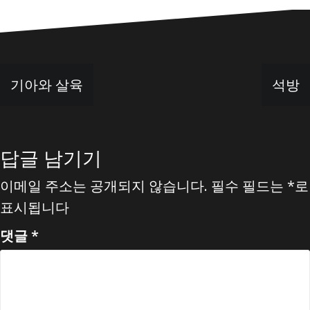
글
기아와 살육
석방
탐
색
답글 남기기
이메일 주소는 공개되지 않습니다.
필수 필드는
*
로
표시됩니다
댓글
*