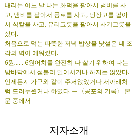
내리는 어느 날 나는 화덕을 팔아서 냄비를 사
고, 냄비를 팔아서 풍로를 사고, 냉장고를 팔아
서 식칼을 사고, 유리그릇을 팔아서 사기그릇을
샀다.
처음으로 먹는 따뜻한 저녁 밥상을 낯설은 네 조
각의 벽이 에워쌌다.
6원…… 6원어치를 완전히 다 살기 위하여 나는
방바닥에서 섣불리 일어서거나 하지는 않았다.
언제든지 가구와 같이 주저앉았거나 서까래처
럼 드러누웠거나 하였다. ─ 〈공포의 기록〉 본
문 중에서
저자소개