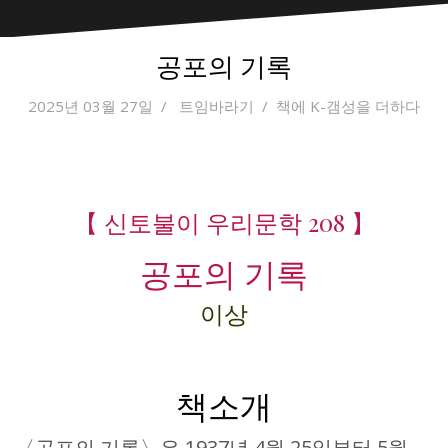
공포의 기록
2025년 03월 27일
트임바라기
책에 K-갬성을 더하다
【 신토불이 우리문학 208 】
공포의 기록
이상
책소개
〈공포의 기록〉은 1937년 4월 25일부터 5월