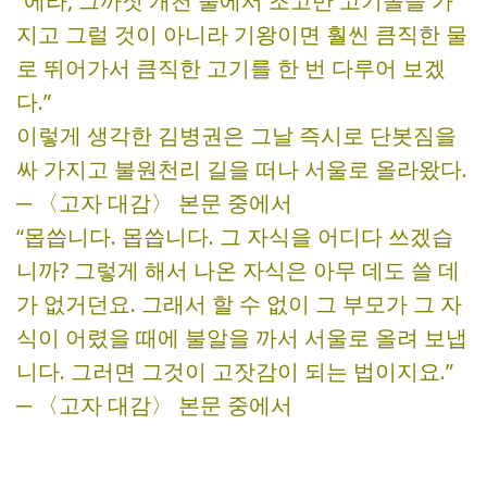
“에라, 그까짓 개천 물에서 조고만 고기돌을 가
지고 그럴 것이 아니라 기왕이면 훨씬 큼직한 물
로 뛰어가서 큼직한 고기를 한 번 다루어 보겠
다.”
이렇게 생각한 김병권은 그날 즉시로 단봇짐을
싸 가지고 불원천리 길을 떠나 서울로 올라왔다.
─ 〈고자 대감〉 본문 중에서
“몹씁니다. 몹씁니다. 그 자식을 어디다 쓰겠습
니까? 그렇게 해서 나온 자식은 아무 데도 쓸 데
가 없거던요. 그래서 할 수 없이 그 부모가 그 자
식이 어렸을 때에 불알을 까서 서울로 올려 보냅
니다. 그러면 그것이 고잣감이 되는 법이지요.”
─ 〈고자 대감〉 본문 중에서