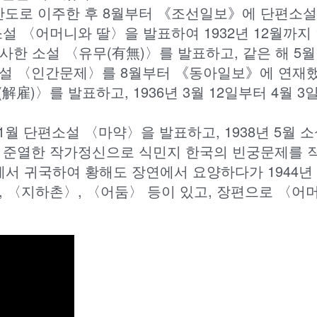
해 간도로 이주한 후 8월부터 《조선일보》에 단편소
설 〈어머니와 딸〉을 발표하여 1932년 12월까지
묘사한 소설 〈유무(有無)〉를 발표하고, 같은 해 
설 〈인간문제〉를 8월부터 《동아일보》에 연재했
解雇)〉를 발표하고, 1936년 3월 12일부터 4월
 11월 단편소설 〈마약〉을 발표하고, 1938년 5월
 준열한 작가정신으로 식민지 한국의 빈궁문제를 작
에서 귀국하여 황해도 장연에서 요양하다가 1944년 
 〈지하촌〉, 〈어둠〉 등이 있고, 장편으로 〈어머