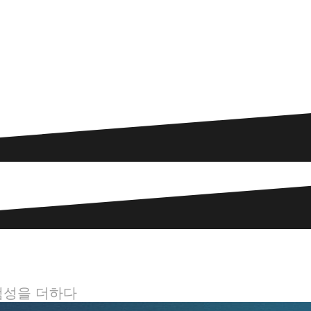
갬성을 더하다