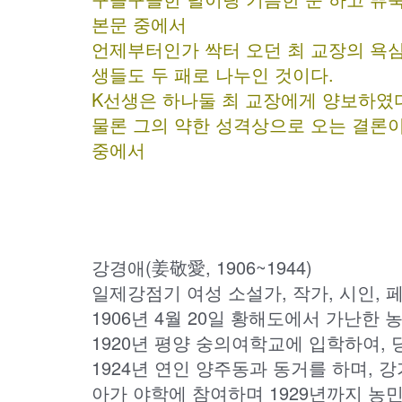
본문 중에서
언제부터인가 싹터 오던 최 교장의 욕심
생들도 두 패로 나누인 것이다.
K선생은 하나둘 최 교장에게 양보하였
물론 그의 약한 성격상으로 오는 결론이
중에서
강경애(姜敬愛, 1906~1944)
일제강점기 여성 소설가, 작가, 시인, 
1906년 4월 20일 황해도에서 가난한 
1920년 평양 숭의여학교에 입학하여,
1924년 연인 양주동과 동거를 하며, 
아가 야학에 참여하며 1929년까지 농