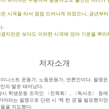
은 시국을 타서 점점 드러나게 되었으니, 금년부터
다.
겠지만은 보다도 이러한 시국에 앉아 기운을 뿌리채
저자소개
페미니스트 운동가, 노동운동가, 언론인이다. 필명은 
농민의 딸로 태어났다.
 당시 학생운동 조직인 〈친목회〉, 〈독서조〉 등에
강가마라는 필명으로 단편 시 ‘책 한 권’을 발표했지만
민들을 지도했다.