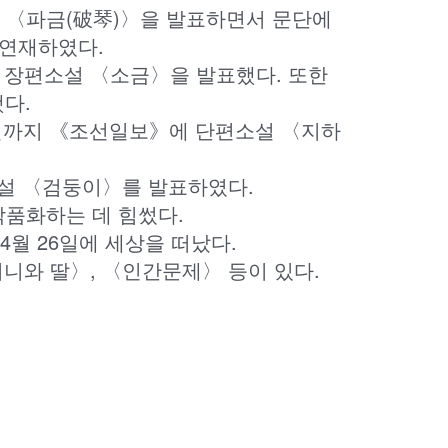
설 〈파금(破琴)〉을 발표하면서 문단에
 연재하였다.
5월 장편소설 〈소금〉을 발표했다. 또한
다.
 3일까지 《조선일보》에 단편소설 〈지하
 소설 〈검둥이〉를 발표하였다.
품화하는 데 힘썼다.
4월 26일에 세상을 떠났다.
니와 딸〉, 〈인간문제〉 등이 있다.