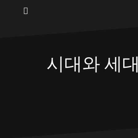
Skip
to
content
시대와 세