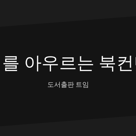
대를 아우르는 북컨
도서출판 트임