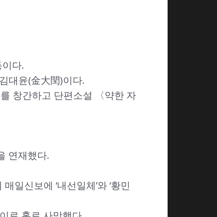
동이다.
 김대윤(金大閏)이다.
》를 창간하고 단편소설 〈약한 자
을 연재했다.
 매일신보에 ‘내선일체’와 ‘황민
 나이로 홀로 사망했다.