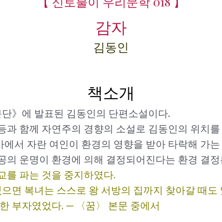
【 신토불이 우리문학 018 】
감자
김동인
책소개
선문단》에 발표된 김동인의 단편소설이다.
등과 함께 자연주의 경향의 소설로 김동인의 위치를 
에서 자란 여인이 환경의 영향을 받아 타락해 가는
공의 운명이 환경에 의해 결정되어진다는 환경 결정
교를 파는 것을 중지하였다.
있으면 복녀는 스스로 왕 서방의 집까지 찾아갈 때도 
한 부자였었다. ─ 〈꿈〉 본문 중에서