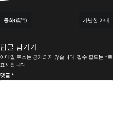
글
동화(童話)
가난한 아내
탐
색
답글 남기기
이메일 주소는 공개되지 않습니다.
필수 필드는
*
로
표시됩니다
댓글
*