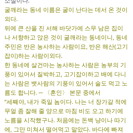
소설이다.
굴깨라는 동네 이름은 굴이 난다는 데서 온 것이
외다.
뒤에 큰 산을 진 서해 바닷가에 스무 남은 집이
나 서향하고 앉은 것이 굴깨라는 동네이니, 동네
주민은 반은 농사하는 사람이요, 반은 해산(고기
잡이)하는 사람이외다.
한 동네에 살건마는 농사하는 사람은 농부의 기
풍이 있어서 질박하고, 고기잡이하고 배에 다니
는 사람은 뱃사람의 기풍이 있어서 술도 먹고 노
름도 합니다. ─ 〈혼인〉 본문 중에서
“세째야, 내가 죽일 놈이다. 나는 너 장가갈 적에
무얼 좀 잘해 줄 양으로 마침 비도 오고 하기에
노름을 시작했구나. 처음에는 돈백 냥이나 따기
에, 그만 미쳐서 떨어먹고 말았다. 바다에 빠져