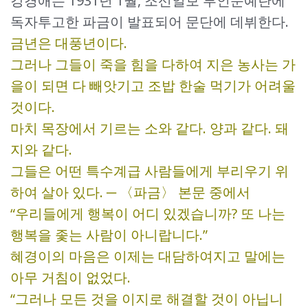
강경애는 1931년 1월, 조선일보 부인문예란에
독자투고한 파금이 발표되어 문단에 데뷔한다.
금년은 대풍년이다.
그러나 그들이 죽을 힘을 다하여 지은 농사는 가
을이 되면 다 빼앗기고 조밥 한술 먹기가 어려울
것이다.
마치 목장에서 기르는 소와 같다. 양과 같다. 돼
지와 같다.
그들은 어떤 특수계급 사람들에게 부리우기 위
하여 살아 있다. ─ 〈파금〉 본문 중에서
“우리들에게 행복이 어디 있겠습니까? 또 나는
행복을 좇는 사람이 아니랍니다.”
혜경이의 마음은 이제는 대담하여지고 말에는
아무 거침이 없었다.
“그러나 모든 것을 이지로 해결할 것이 아닙니