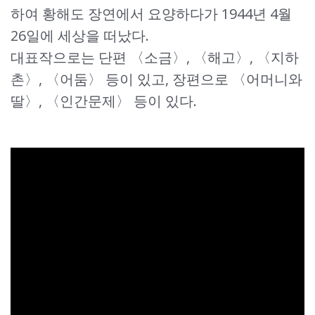
하여 황해도 장연에서 요양하다가 1944년 4월
26일에 세상을 떠났다.
대표작으로는 단편 〈소금〉, 〈해고〉, 〈지하
촌〉, 〈어둠〉 등이 있고, 장편으로 〈어머니와
딸〉, 〈인간문제〉 등이 있다.