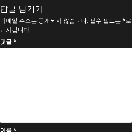
답글 남기기
이메일 주소는 공개되지 않습니다.
필수 필드는
*
로
표시됩니다
댓글
*
이름
*