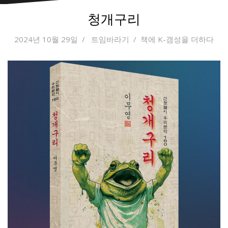
청개구리
2024년 10월 29일
트임바라기
책에 K-갬성을 더하다