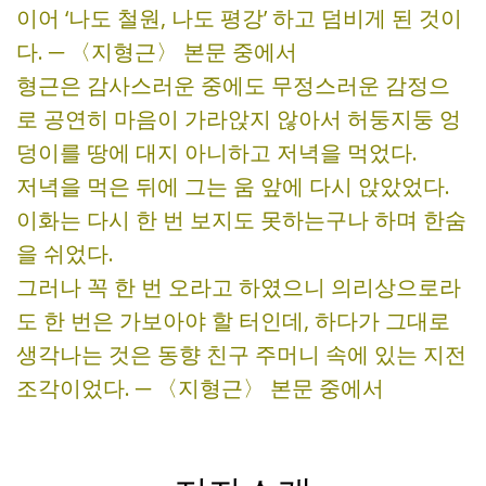
이어 ‘나도 철원, 나도 평강’ 하고 덤비게 된 것이
다. ─ 〈지형근〉 본문 중에서
형근은 감사스러운 중에도 무정스러운 감정으
로 공연히 마음이 가라앉지 않아서 허둥지둥 엉
덩이를 땅에 대지 아니하고 저녁을 먹었다.
저녁을 먹은 뒤에 그는 움 앞에 다시 앉았었다.
이화는 다시 한 번 보지도 못하는구나 하며 한숨
을 쉬었다.
그러나 꼭 한 번 오라고 하였으니 의리상으로라
도 한 번은 가보아야 할 터인데, 하다가 그대로
생각나는 것은 동향 친구 주머니 속에 있는 지전
조각이었다. ─ 〈지형근〉 본문 중에서