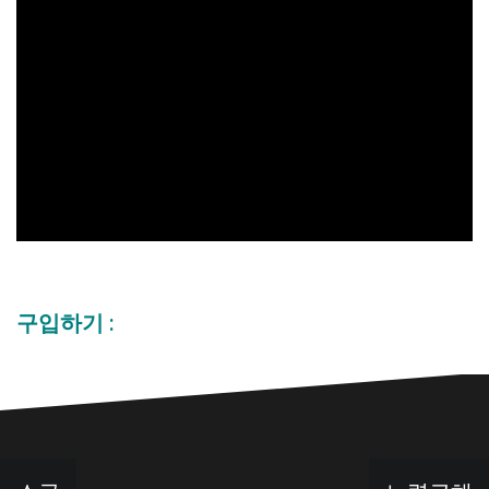
구입하기 :
글