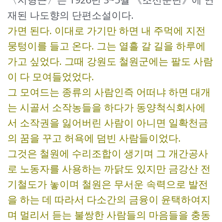
재된 나도향의 단편소설이다.
가면 된다. 이대로 가기만 하면 내 주먹에 지전
뭉텅이를 들고 온다. 그는 열흘 갈 길을 하루에
가고 싶었다. 그때 강원도 철원군에는 팔도 사람
이 다 모여들었었다.
그 모여드는 종류의 사람인즉 어떠냐 하면 대개
는 시골서 소작농들을 하다가 동양척식회사에
서 소작권을 잃어버린 사람이 아니면 일확천금
의 꿈을 꾸고 허욕에 덤빈 사람들이었다.
그것은 철원에 수리조합이 생기며 그 개간공사
로 노동자를 사용하는 까닭도 있지만 금강산 전
기철도가 놓이며 철원은 무서운 속력으로 발전
을 하는 데 따라서 다소간의 금융이 윤택하여지
며 멀리서 듣는 불쌍한 사람들의 마음들을 충동