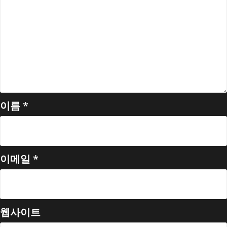
이름
*
이메일
*
웹사이트