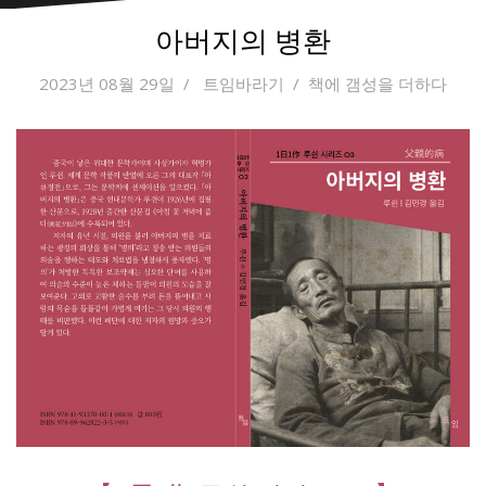
아버지의 병환
2023년 08월 29일
트임바라기
책에 갬성을 더하다