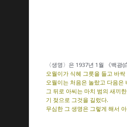
〈생명〉은 1937년 1월 《백광
오월이가 식혜 그릇을 들고 바싹
오월이는 처음은 놀랐고 다음은 
그 뒤로 아씨는 마치 범의 새끼
기 젖으로 그것을 길렀다.
무심한 그 생명은 그렇게 해서 