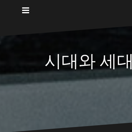
Skip
to
content
시대와 세