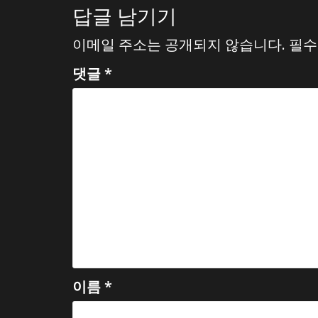
답글 남기기
이메일 주소는 공개되지 않습니다.
필수
댓글
*
이름
*