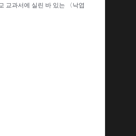
교 교과서에 실린 바 있는 〈낙엽