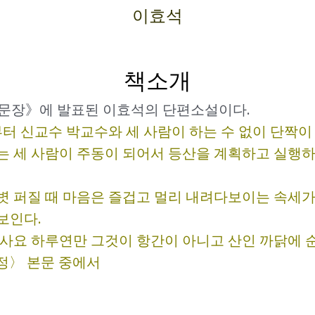
이효석
책소개
 《문장》에 발표된 이효석의 단편소설이다.
 신교수 박교수와 세 사람이 하는 수 없이 단짝이 
는 세 사람이 주동이 되어서 등산을 계획하고 실행하
볏 퍼질 때 마음은 즐겁고 멀리 내려다보이는 속세가
보인다.
행사요 하루연만 그것이 항간이 아니고 산인 까닭에 
정〉 본문 중에서