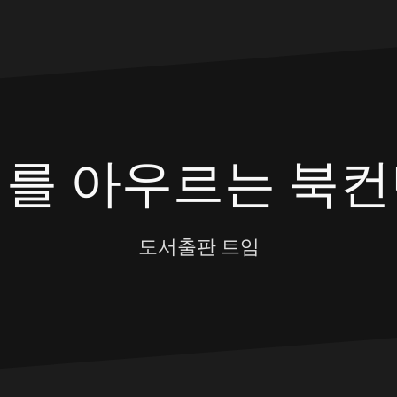
대를 아우르는 북컨
도서출판 트임