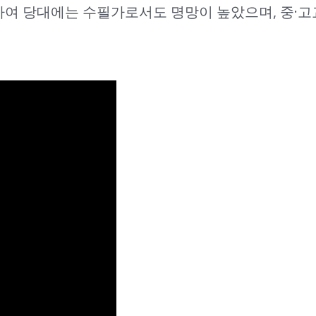
하여 당대에는 수필가로서도 명망이 높았으며, 중·고