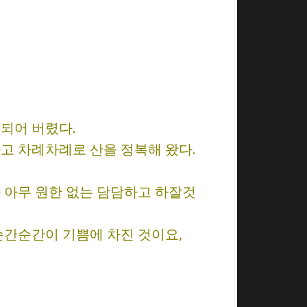
되어 버렸다.
고 차례차례로 산을 정복해 왔다.
 아무 원한 없는 담담하고 하잘것
순간순간이 기쁨에 차진 것이요,