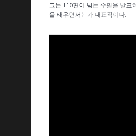
그는 110편이 넘는 수필을 발표
을 태우면서〉가 대표작이다.