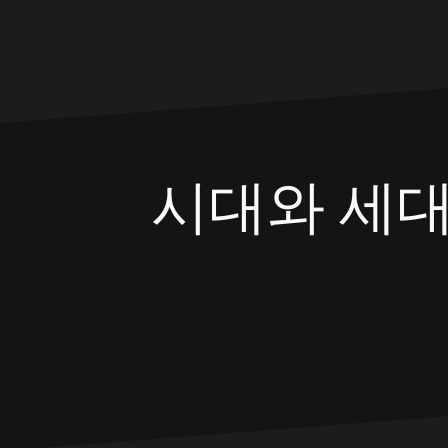
Skip
to
content
시대와 세