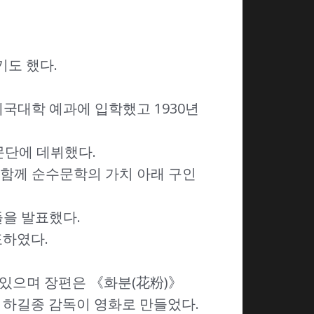
기도 했다.
제국대학 예과에 입학했고 1930년
문단에 데뷔했다.
등과 함께 순수문학의 가치 아래 구인
들을 발표했다.
표하였다.
있으며 장편은 《화분(花粉)》
2년 하길종 감독이 영화로 만들었다.