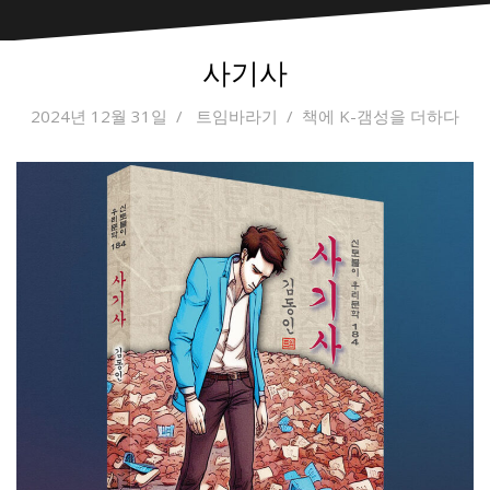
사기사
2024년 12월 31일
트임바라기
책에 K-갬성을 더하다