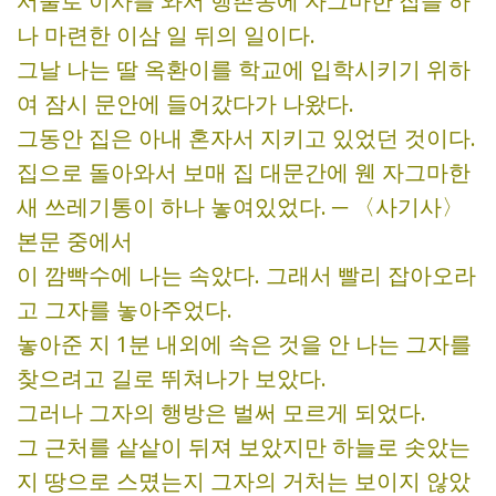
서울로 이사를 와서 행촌동에 자그마한 집을 하
나 마련한 이삼 일 뒤의 일이다.
그날 나는 딸 옥환이를 학교에 입학시키기 위하
여 잠시 문안에 들어갔다가 나왔다.
그동안 집은 아내 혼자서 지키고 있었던 것이다.
집으로 돌아와서 보매 집 대문간에 웬 자그마한
새 쓰레기통이 하나 놓여있었다. ─ 〈사기사〉
본문 중에서
이 깜빡수에 나는 속았다. 그래서 빨리 잡아오라
고 그자를 놓아주었다.
놓아준 지 1분 내외에 속은 것을 안 나는 그자를
찾으려고 길로 뛰쳐나가 보았다.
그러나 그자의 행방은 벌써 모르게 되었다.
그 근처를 샅샅이 뒤져 보았지만 하늘로 솟았는
지 땅으로 스몄는지 그자의 거처는 보이지 않았