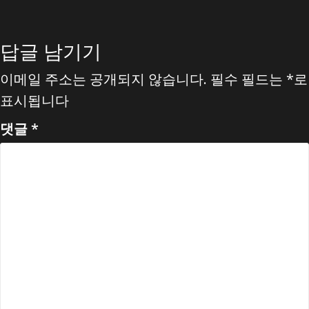
색
답글 남기기
이메일 주소는 공개되지 않습니다.
필수 필드는
*
로
표시됩니다
댓글
*