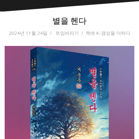
별을 헨다
2024년 11월 24일
트임바라기
책에 K-갬성을 더하다