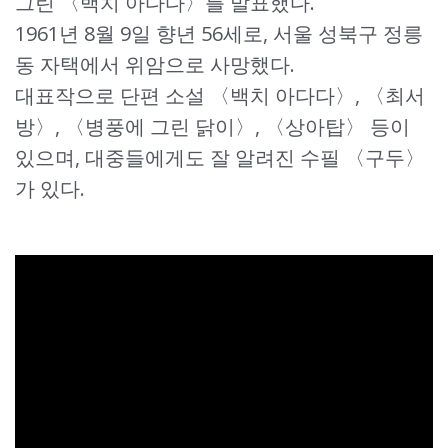
그린 〈백치 아다다〉를 발표했다.
1961년 8월 9일 향년 56세로, 서울 성북구 정릉
동 자택에서 위암으로 사망했다.
대표작으로 단편 소설 〈백치 아다다〉, 〈최서
방〉, 〈병풍에 그린 닭이〉, 〈상아탑〉 등이
있으며, 대중들에게도 잘 알려진 수필 〈구두〉
가 있다.