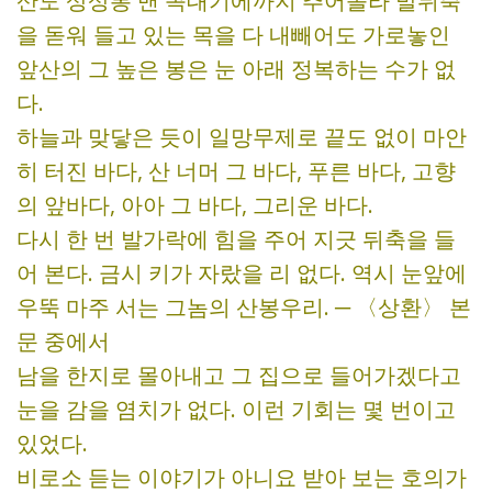
산도 상상봉 맨 꼭대기에까지 추어올라 발뒤축
을 돋워 들고 있는 목을 다 내빼어도 가로놓인
앞산의 그 높은 봉은 눈 아래 정복하는 수가 없
다.
하늘과 맞닿은 듯이 일망무제로 끝도 없이 마안
히 터진 바다, 산 너머 그 바다, 푸른 바다, 고향
의 앞바다, 아아 그 바다, 그리운 바다.
다시 한 번 발가락에 힘을 주어 지긋 뒤축을 들
어 본다. 금시 키가 자랐을 리 없다. 역시 눈앞에
우뚝 마주 서는 그놈의 산봉우리. ─ 〈상환〉 본
문 중에서
남을 한지로 몰아내고 그 집으로 들어가겠다고
눈을 감을 염치가 없다. 이런 기회는 몇 번이고
있었다.
비로소 듣는 이야기가 아니요 받아 보는 호의가