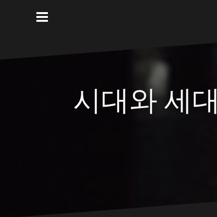
Skip
to
content
시대와 세