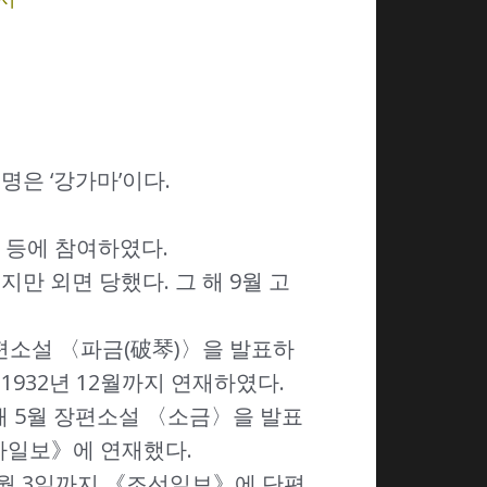
명은 ‘강가마’이다.
 등에 참여하였다.
지만 외면 당했다. 그 해 9월 고
단편소설 〈파금(破琴)〉을 발표하
932년 12월까지 연재하였다.
 해 5월 장편소설 〈소금〉을 발표
아일보》에 연재했다.
 4월 3일까지 《조선일보》에 단편