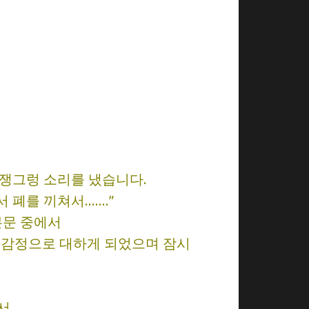
 쟁그렁 소리를 냈습니다.
서 폐를 끼쳐서…….”
 본문 중에서
 감정으로 대하게 되었으며 잠시
서