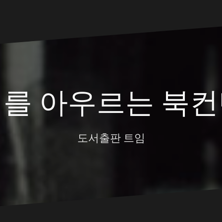
대를 아우르는 북컨
도서출판 트임