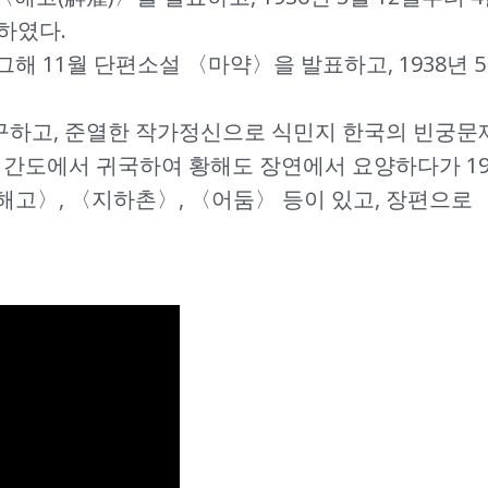
하였다.
 그해 11월 단편소설 〈마약〉을 발표하고, 1938
하고, 준열한 작가정신으로 식민지 한국의 빈궁문제
께 간도에서 귀국하여 황해도 장연에서 요양하다가 194
해고〉, 〈지하촌〉, 〈어둠〉 등이 있고, 장편으로