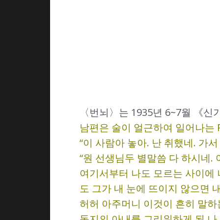
〈번뇌〉는 1935년 6~7월 《
남편은 술이 얼근하여 일어나는 
“이 사람아 놓아. 난 취했네. 가
“원 선생님두 별말씀 다 하시네. 
여기서부터 나도 모르는 사이에 
도 그가 내 눈에 뜨이지 않으면
허허 아주머니 이것이 흔히 말하
동지의 아내를 그리워하게 된 나.