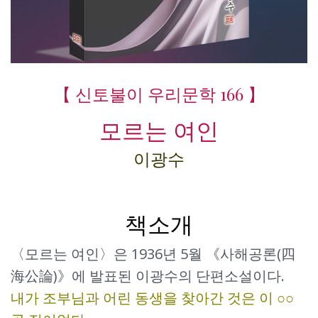
【 신토불이 우리문학 166 】
모르는 여인
이광수
책소개
〈모르는 여인〉은 1936년 5월 《사해공론(四
海公論)》에 발표된 이광수의 단편소설이다.
내가 조부님과 어린 동생을 찾아간 것은 이 ○○