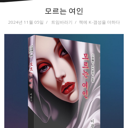
모르는 여인
2024년 11월 05일
트임바라기
책에 K-갬성을 더하다