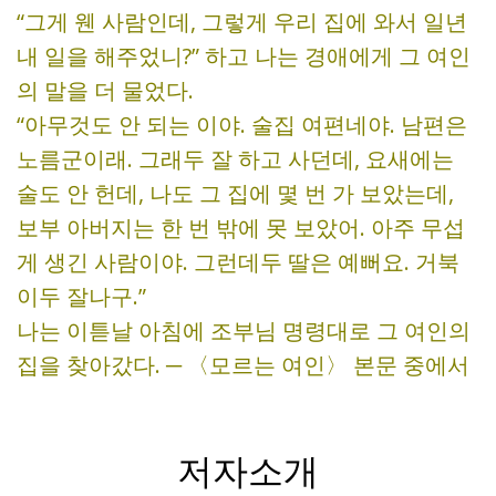
“그게 웬 사람인데, 그렇게 우리 집에 와서 일년
내 일을 해주었니?” 하고 나는 경애에게 그 여인
의 말을 더 물었다.
“아무것도 안 되는 이야. 술집 여편네야. 남편은
노름군이래. 그래두 잘 하고 사던데, 요새에는
술도 안 헌데, 나도 그 집에 몇 번 가 보았는데,
보부 아버지는 한 번 밖에 못 보았어. 아주 무섭
게 생긴 사람이야. 그런데두 딸은 예뻐요. 거북
이두 잘나구.”
나는 이튿날 아침에 조부님 명령대로 그 여인의
집을 찾아갔다. ─ 〈모르는 여인〉 본문 중에서
저자소개