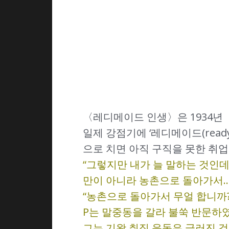
〈레디메이드 인생〉은 1934년
일제 강점기에 ‘레디메이드(read
으로 치면 아직 구직을 못한 취업
“그렇지만 내가 늘 말하는 것인데
만이 아니라 농촌으로 돌아가서……
“농촌으로 돌아가서 무얼 합니까?
P는 말중동을 갈라 불쑥 반문하였
그는 기왕 취직 운동은 글러진 