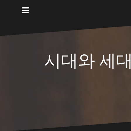
Skip
to
content
시대와 세