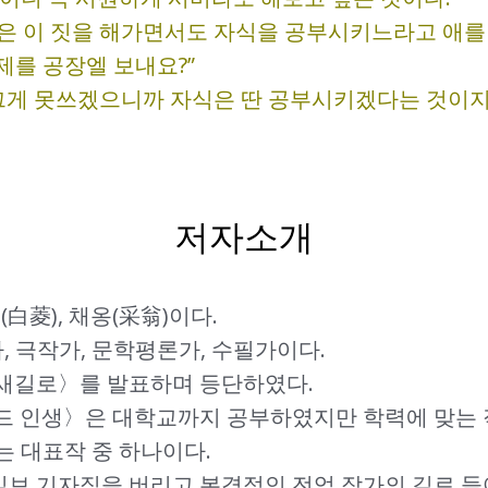
 놈은 이 짓을 해가면서도 자식을 공부시키느라고 애를
제를 공장엘 보내요?”
 그게 못쓰겠으니까 자식은 딴 공부시키겠다는 것이지요
저자소개
白菱), 채옹(采翁)이다.
 극작가, 문학평론가, 수필가이다.
〈새길로〉를 발표하며 등단하였다.
이드 인생〉은 대학교까지 공부하였지만 학력에 맞는 
는 대표작 중 하나이다.
일보 기자직을 버리고 본격적인 전업 작가의 길로 들