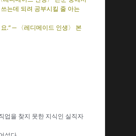
 쓰는데 되려 공부시킬 줄 아는
.” ─ 〈레디메이드 인생〉 본
직업을 찾지 못한 지식인 실직자
어섰다.