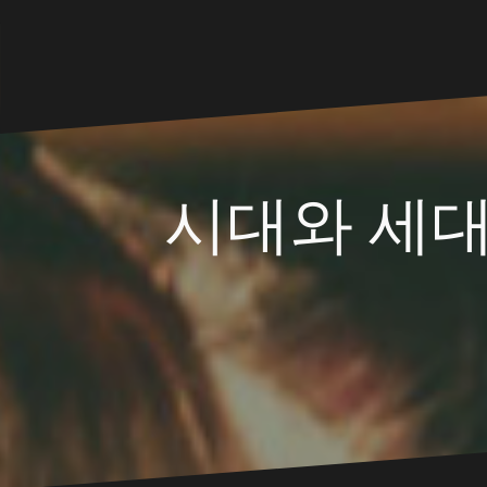
Skip
to
content
시대와 세