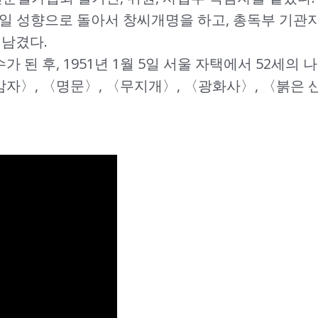
친일 성향으로 돌아서 창씨개명을 하고, 총독부 기관지
 남겼다.
가 된 후, 1951년 1월 5일 서울 자택에서 52세의
자〉, 〈명문〉, 〈무지개〉, 〈광화사〉, 〈붉은 산