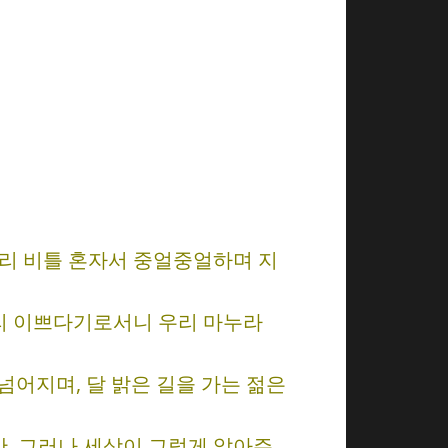
저리 비틀 혼자서 중얼중얼하며 지
아무리 이쁘다기로서니 우리 마누라
어지며, 달 밝은 길을 가는 젊은
만, 그러나 세상이 그렇게 알아주