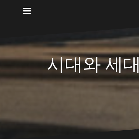
Skip
to
content
시대와 세