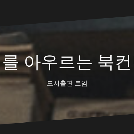
대를 아우르는 북컨
도서출판 트임