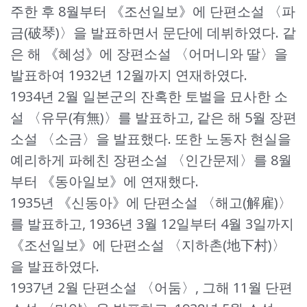
주한 후 8월부터 《조선일보》에 단편소설 〈파
금(破琴)〉을 발표하면서 문단에 데뷔하였다. 같
은 해 《혜성》에 장편소설 〈어머니와 딸〉을
발표하여 1932년 12월까지 연재하였다.
1934년 2월 일본군의 잔혹한 토벌을 묘사한 소
설 〈유무(有無)〉를 발표하고, 같은 해 5월 장편
소설 〈소금〉을 발표했다. 또한 노동자 현실을
예리하게 파헤친 장편소설 〈인간문제〉를 8월
부터 《동아일보》에 연재했다.
1935년 《신동아》에 단편소설 〈해고(解雇)〉
를 발표하고, 1936년 3월 12일부터 4월 3일까지
《조선일보》에 단편소설 〈지하촌(地下村)〉
을 발표하였다.
1937년 2월 단편소설 〈어둠〉, 그해 11월 단편