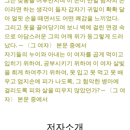
그는 젖통을 어루만지며 이 손이 만일 남자의 손
이라면 하는 생각이 들자 갑자기 귀밑이 확확 달
아 얼핏 손을 떼면서도 어떤 쾌감을 느끼었다.
그리고 옷을 끌어당기며 보니 벽에 걸린 면경 속
으로 아담스러운 그의 어깨 위가 둥그렇게 드러
났다. ─ 〈그 여자〉 본문 중에서
자기들의 누이와 아내는 이 여자를 곱게 먹이고
입히기 위하여, 공부시키기 위하여 이 여자 살빛
을 희게 하여주기 위하여, 못 입고 못 먹고 못 배
우고 엄지손에 피가 나도록, 그 험악한 병마에
걸리도록 피와 살을 띠우지 않았던가? ─ 〈그 여
자〉 본문 중에서
저자소개