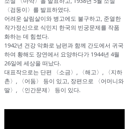
소설 〈마약〉을 발표하고, 1938년 5월 소설
〈검둥이〉를 발표하였다.
어려운 살림살이와 병고에도 불구하고, 준열한
작가정신으로 식민지 한국의 빈궁문제를 작품
화하는 데 힘썼다.
1942년 건강 악화로 남편과 함께 간도에서 귀국
하여 황해도 장연에서 요양하다가 1944년 4월
26일에 세상을 떠났다.
대표작으로는 단편 〈소금〉, 〈해고〉, 〈지하
촌〉, 〈어둠〉 등이 있고, 장편으로 〈어머니와
딸〉, 〈인간문제〉 등이 있다.