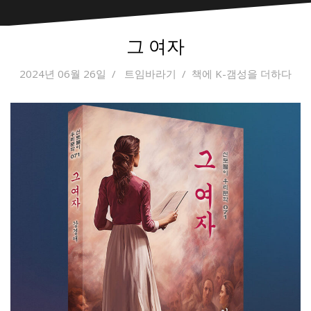
그 여자
2024년 06월 26일
트임바라기
책에 K-갬성을 더하다