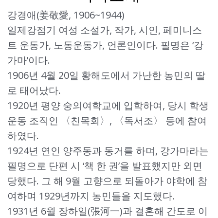
강경애(姜敬愛, 1906~1944)
일제강점기 여성 소설가, 작가, 시인, 페미니스
트 운동가, 노동운동가, 언론인이다. 필명은 ‘강
가마’이다.
1906년 4월 20일 황해도에서 가난한 농민의 딸
로 태어났다.
1920년 평양 숭의여학교에 입학하여, 당시 학생
운동 조직인 〈친목회〉, 〈독서조〉 등에 참여
하였다.
1924년 연인 양주동과 동거를 하며, 강가마라는
필명으로 단편 시 ‘책 한 권’을 발표했지만 외면
당했다. 그 해 9월 고향으로 되돌아가 야학에 참
여하며 1929년까지 농민들을 지도했다.
1931년 6월 장하일(張河一)과 결혼해 간도로 이