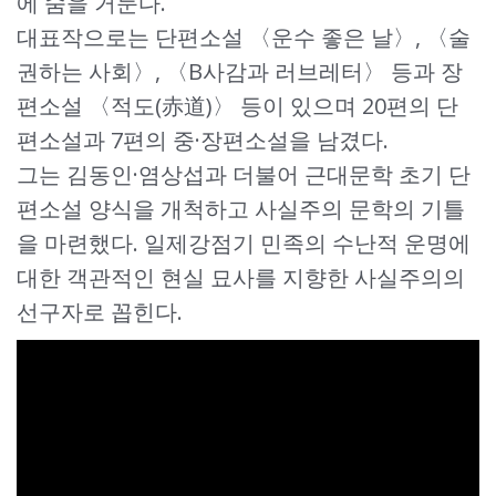
에 숨을 거둔다.
대표작으로는 단편소설 〈운수 좋은 날〉, 〈술
권하는 사회〉, 〈B사감과 러브레터〉 등과 장
편소설 〈적도(赤道)〉 등이 있으며 20편의 단
편소설과 7편의 중·장편소설을 남겼다.
그는 김동인·염상섭과 더불어 근대문학 초기 단
편소설 양식을 개척하고 사실주의 문학의 기틀
을 마련했다. 일제강점기 민족의 수난적 운명에
대한 객관적인 현실 묘사를 지향한 사실주의의
선구자로 꼽힌다.