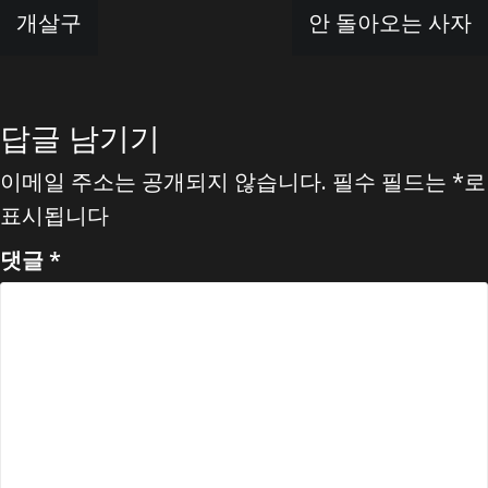
글
개살구
안 돌아오는 사자
탐
색
답글 남기기
이메일 주소는 공개되지 않습니다.
필수 필드는
*
로
표시됩니다
댓글
*