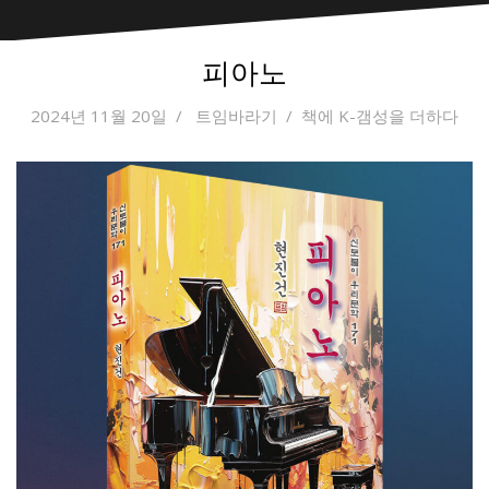
피아노
2024년 11월 20일
트임바라기
책에 K-갬성을 더하다