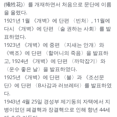
(犧牲花)〉를 개재하면서 처음으로 문단에 이름
을 올렸다.
1921년 1월 《개벽》에 단편 〈빈처〉, 11월에
다시 《개벽》에 단편 〈술 권하는 사회〉를 발
표하였다.
1923년 《개벽》에 중편 〈지새는 안개〉와
《백조》에 단편 〈할머니의 죽음〉을 발표하
고, 1924년 《개벽》에 단편 〈까막잡기〉와
〈운수 좋은 날〉을 발표하였다.
1925년 《개벽》에 단편 〈불〉과 《조선문
단》에 단편 〈B사감과 러브레터〉를 발표하였
다.
1943년 4월 25일 경성부 제기동의 자택에서 지
병이었던 폐결핵과 장결핵으로 인해 향년 44세