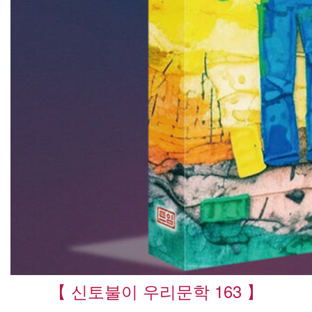
【 신토불이 우리문학 163 】