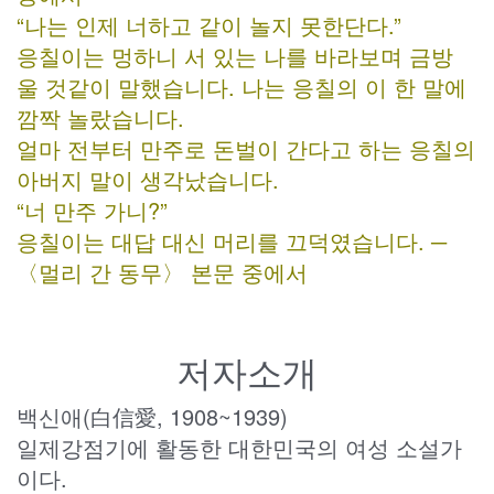
“나는 인제 너하고 같이 놀지 못한단다.”
응칠이는 멍하니 서 있는 나를 바라보며 금방
울 것같이 말했습니다. 나는 응칠의 이 한 말에
깜짝 놀랐습니다.
얼마 전부터 만주로 돈벌이 간다고 하는 응칠의
아버지 말이 생각났습니다.
“너 만주 가니?”
응칠이는 대답 대신 머리를 끄덕였습니다. ─
〈멀리 간 동무〉 본문 중에서
저자소개
백신애(白信愛, 1908~1939)
일제강점기에 활동한 대한민국의 여성 소설가
이다.