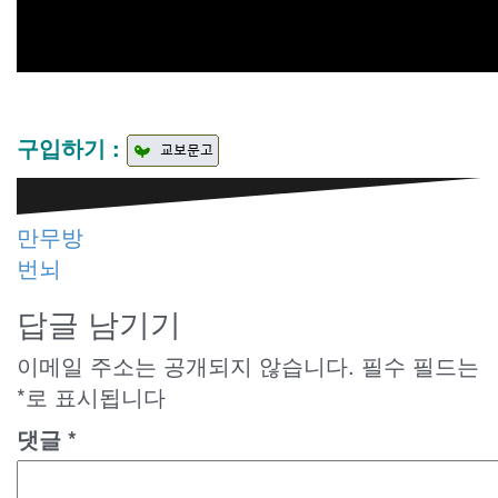
구입하기 :
글
만무방
번뇌
탐
색
답글 남기기
이메일 주소는 공개되지 않습니다.
필수 필드는
*
로 표시됩니다
댓글
*